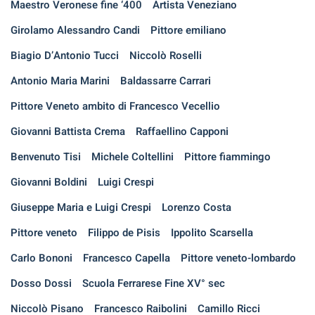
Maestro Veronese fine ‘400
Artista Veneziano
Girolamo Alessandro Candi
Pittore emiliano
Biagio D’Antonio Tucci
Niccolò Roselli
Antonio Maria Marini
Baldassarre Carrari
Pittore Veneto ambito di Francesco Vecellio
Giovanni Battista Crema
Raffaellino Capponi
Benvenuto Tisi
Michele Coltellini
Pittore fiammingo
Giovanni Boldini
Luigi Crespi
Giuseppe Maria e Luigi Crespi
Lorenzo Costa
Pittore veneto
Filippo de Pisis
Ippolito Scarsella
Carlo Bononi
Francesco Capella
Pittore veneto-lombardo
Dosso Dossi
Scuola Ferrarese Fine XV° sec
Niccolò Pisano
Francesco Raibolini
Camillo Ricci