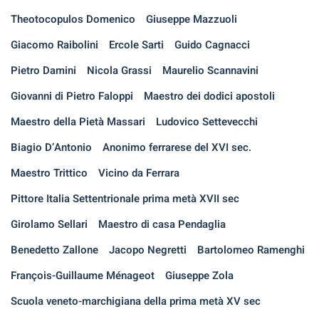
Theotocopulos Domenico
Giuseppe Mazzuoli
Giacomo Raibolini
Ercole Sarti
Guido Cagnacci
Pietro Damini
Nicola Grassi
Maurelio Scannavini
Giovanni di Pietro Faloppi
Maestro dei dodici apostoli
Maestro della Pietà Massari
Ludovico Settevecchi
Biagio D’Antonio
Anonimo ferrarese del XVI sec.
Maestro Trittico
Vicino da Ferrara
Pittore Italia Settentrionale prima metà XVII sec
Girolamo Sellari
Maestro di casa Pendaglia
Benedetto Zallone
Jacopo Negretti
Bartolomeo Ramenghi
François-Guillaume Ménageot
Giuseppe Zola
Scuola veneto-marchigiana della prima metà XV sec