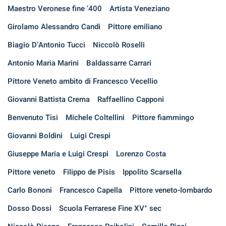
Maestro Veronese fine ‘400
Artista Veneziano
Girolamo Alessandro Candi
Pittore emiliano
Biagio D’Antonio Tucci
Niccolò Roselli
Antonio Maria Marini
Baldassarre Carrari
Pittore Veneto ambito di Francesco Vecellio
Giovanni Battista Crema
Raffaellino Capponi
Benvenuto Tisi
Michele Coltellini
Pittore fiammingo
Giovanni Boldini
Luigi Crespi
Giuseppe Maria e Luigi Crespi
Lorenzo Costa
Pittore veneto
Filippo de Pisis
Ippolito Scarsella
Carlo Bononi
Francesco Capella
Pittore veneto-lombardo
Dosso Dossi
Scuola Ferrarese Fine XV° sec