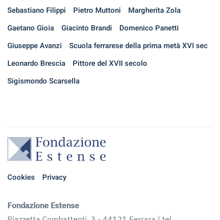
Sebastiano Filippi
Pietro Muttoni
Margherita Zola
Gaetano Gioia
Giacinto Brandi
Domenico Panetti
Giuseppe Avanzi
Scuola ferrarese della prima metà XVI sec
Leonardo Brescia
Pittore del XVII secolo
Sigismondo Scarsella
Cookies
Privacy
Fondazione Estense
Piazzetta Combattenti, 3 - 44121 Ferrara | tel.