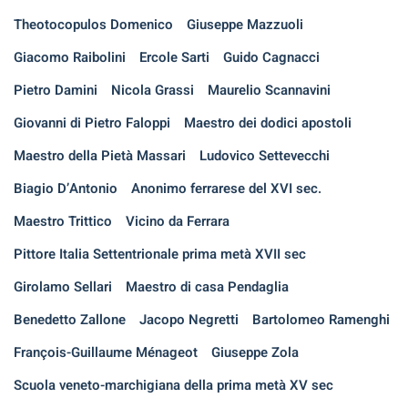
Theotocopulos Domenico
Giuseppe Mazzuoli
Giacomo Raibolini
Ercole Sarti
Guido Cagnacci
Pietro Damini
Nicola Grassi
Maurelio Scannavini
Giovanni di Pietro Faloppi
Maestro dei dodici apostoli
Maestro della Pietà Massari
Ludovico Settevecchi
Biagio D’Antonio
Anonimo ferrarese del XVI sec.
Maestro Trittico
Vicino da Ferrara
Pittore Italia Settentrionale prima metà XVII sec
Girolamo Sellari
Maestro di casa Pendaglia
Benedetto Zallone
Jacopo Negretti
Bartolomeo Ramenghi
François-Guillaume Ménageot
Giuseppe Zola
Scuola veneto-marchigiana della prima metà XV sec