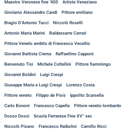
Maestro Veronese fine ‘400
Artista Veneziano
Girolamo Alessandro Candi
Pittore emiliano
Biagio D’Antonio Tucci
Niccolò Roselli
Antonio Maria Marini
Baldassarre Carrari
Pittore Veneto ambito di Francesco Vecellio
Giovanni Battista Crema
Raffaellino Capponi
Benvenuto Tisi
Michele Coltellini
Pittore fiammingo
Giovanni Boldini
Luigi Crespi
Giuseppe Maria e Luigi Crespi
Lorenzo Costa
Pittore veneto
Filippo de Pisis
Ippolito Scarsella
Carlo Bononi
Francesco Capella
Pittore veneto-lombardo
Dosso Dossi
Scuola Ferrarese Fine XV° sec
Niccolò Pisano
Francesco Raibolini
Camillo Ricci