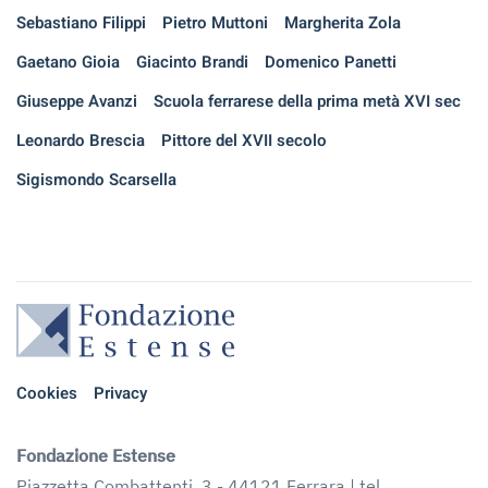
Sebastiano Filippi
Pietro Muttoni
Margherita Zola
Gaetano Gioia
Giacinto Brandi
Domenico Panetti
Giuseppe Avanzi
Scuola ferrarese della prima metà XVI sec
Leonardo Brescia
Pittore del XVII secolo
Sigismondo Scarsella
Cookies
Privacy
Fondazione Estense
Piazzetta Combattenti, 3 - 44121 Ferrara | tel.