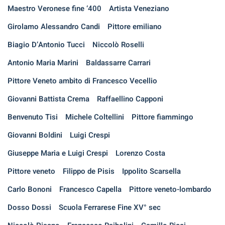
Maestro Veronese fine ‘400
Artista Veneziano
Girolamo Alessandro Candi
Pittore emiliano
Biagio D’Antonio Tucci
Niccolò Roselli
Antonio Maria Marini
Baldassarre Carrari
Pittore Veneto ambito di Francesco Vecellio
Giovanni Battista Crema
Raffaellino Capponi
Benvenuto Tisi
Michele Coltellini
Pittore fiammingo
Giovanni Boldini
Luigi Crespi
Giuseppe Maria e Luigi Crespi
Lorenzo Costa
Pittore veneto
Filippo de Pisis
Ippolito Scarsella
Carlo Bononi
Francesco Capella
Pittore veneto-lombardo
Dosso Dossi
Scuola Ferrarese Fine XV° sec