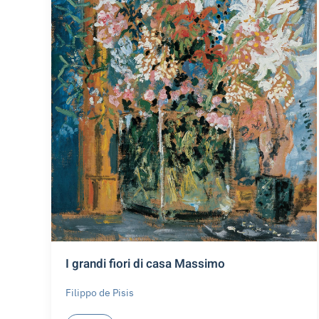
I grandi fiori di casa Massimo
Filippo de Pisis