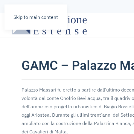
Skip to main content
GAMC – Palazzo Ma
Palazzo Massari fu eretto a partire dall’ultimo dece
volontà del conte Onofrio Bevilacqua, tra il quadrivio 
dell’ambizioso progetto urbanistico di Biagio Rossett
oggi Ariostea. Durante gli ultimi trent’anni del Settec
ampliato con la costruzione della Palazzina Bianca
dei Cavalieri di Malta.