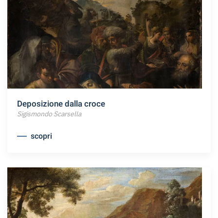
Deposizione dalla croce
Sigismondo Scarsella
scopri