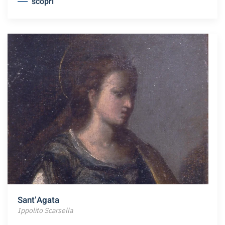
scopri
Sant’Agata
Ippolito Scarsella