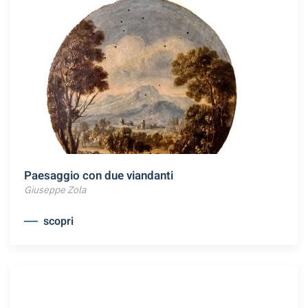
Paesaggio con due viandanti
Giuseppe Zola
scopri