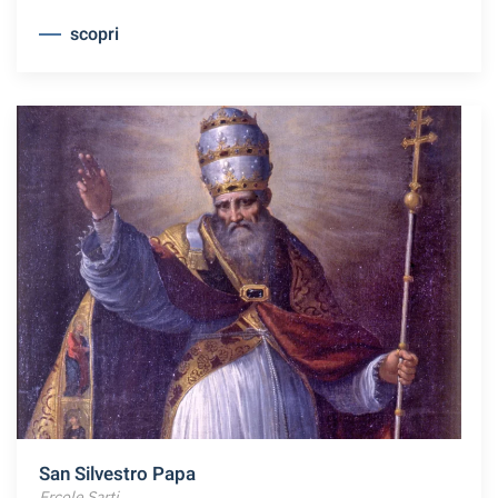
scopri
San Silvestro Papa
Ercole Sarti