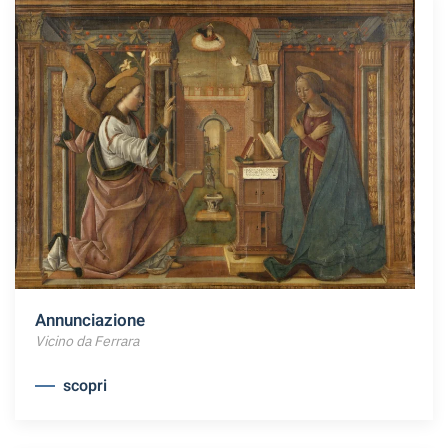
Annunciazione
Vicino da Ferrara
scopri