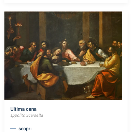
Ultima cena
Ippolito Scarsella
scopri