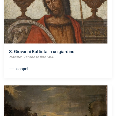
S. Giovanni Battista in un giardino
Maestro Veronese fine ‘400
scopri