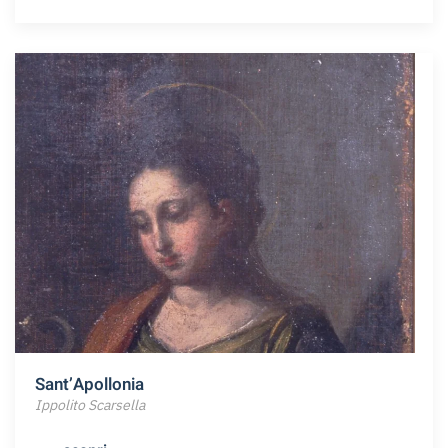
Sant’Apollonia
Ippolito Scarsella