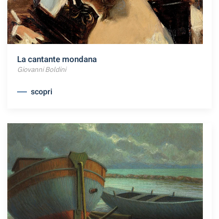
La cantante mondana
Giovanni Boldini
scopri