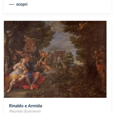
scopri
Rinaldo e Armida
Maurelio Scannavini