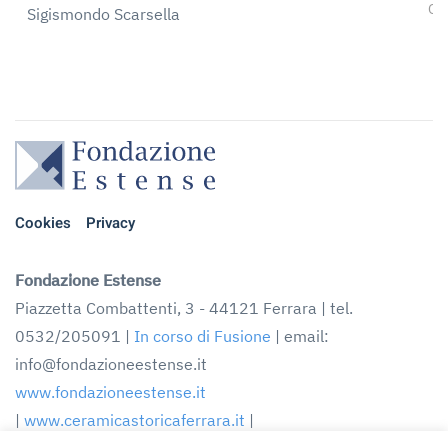
Op
Sigismondo Scarsella
Cookies
Privacy
Fondazione Estense
Piazzetta Combattenti, 3 - 44121 Ferrara | tel.
0532/205091 |
In corso di Fusione
| email:
info@fondazioneestense.it
www.fondazioneestense.it
|
www.ceramicastoricaferrara.it
|