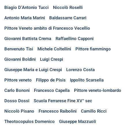
Biagio D’Antonio Tucci
Niccolò Roselli
Antonio Maria Marini
Baldassarre Carrari
Pittore Veneto ambito di Francesco Vecellio
Giovanni Battista Crema
Raffaellino Capponi
Benvenuto Tisi
Michele Coltellini
Pittore fiammingo
Giovanni Boldini
Luigi Crespi
Giuseppe Maria e Luigi Crespi
Lorenzo Costa
Pittore veneto
Filippo de Pisis
Ippolito Scarsella
Carlo Bononi
Francesco Capella
Pittore veneto-lombardo
Dosso Dossi
Scuola Ferrarese Fine XV° sec
Niccolò Pisano
Francesco Raibolini
Camillo Ricci
Theotocopulos Domenico
Giuseppe Mazzuoli