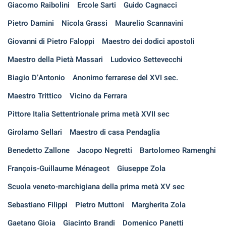
Giacomo Raibolini
Ercole Sarti
Guido Cagnacci
Pietro Damini
Nicola Grassi
Maurelio Scannavini
Giovanni di Pietro Faloppi
Maestro dei dodici apostoli
Maestro della Pietà Massari
Ludovico Settevecchi
Biagio D’Antonio
Anonimo ferrarese del XVI sec.
Maestro Trittico
Vicino da Ferrara
Pittore Italia Settentrionale prima metà XVII sec
Girolamo Sellari
Maestro di casa Pendaglia
Benedetto Zallone
Jacopo Negretti
Bartolomeo Ramenghi
François-Guillaume Ménageot
Giuseppe Zola
Scuola veneto-marchigiana della prima metà XV sec
Sebastiano Filippi
Pietro Muttoni
Margherita Zola
Gaetano Gioia
Giacinto Brandi
Domenico Panetti