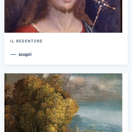
IL REDENTORE
scopri