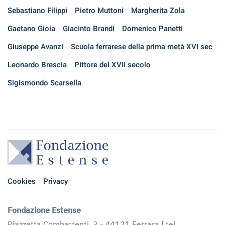
Sebastiano Filippi
Pietro Muttoni
Margherita Zola
Gaetano Gioia
Giacinto Brandi
Domenico Panetti
Giuseppe Avanzi
Scuola ferrarese della prima metà XVI sec
Leonardo Brescia
Pittore del XVII secolo
Sigismondo Scarsella
Cookies
Privacy
Fondazione Estense
Piazzetta Combattenti, 3 - 44121 Ferrara | tel.