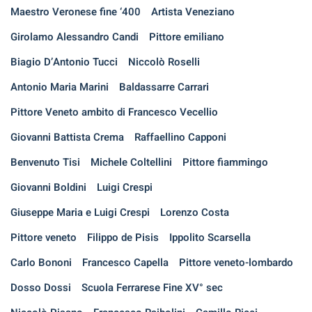
Maestro Veronese fine ‘400
Artista Veneziano
Girolamo Alessandro Candi
Pittore emiliano
Biagio D’Antonio Tucci
Niccolò Roselli
Antonio Maria Marini
Baldassarre Carrari
Pittore Veneto ambito di Francesco Vecellio
Giovanni Battista Crema
Raffaellino Capponi
Benvenuto Tisi
Michele Coltellini
Pittore fiammingo
Giovanni Boldini
Luigi Crespi
Giuseppe Maria e Luigi Crespi
Lorenzo Costa
Pittore veneto
Filippo de Pisis
Ippolito Scarsella
Carlo Bononi
Francesco Capella
Pittore veneto-lombardo
Dosso Dossi
Scuola Ferrarese Fine XV° sec